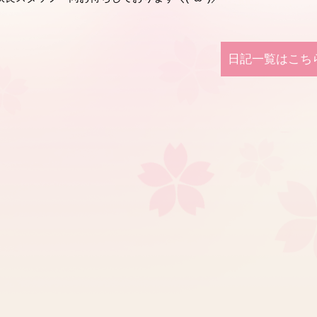
日記⼀覧はこち