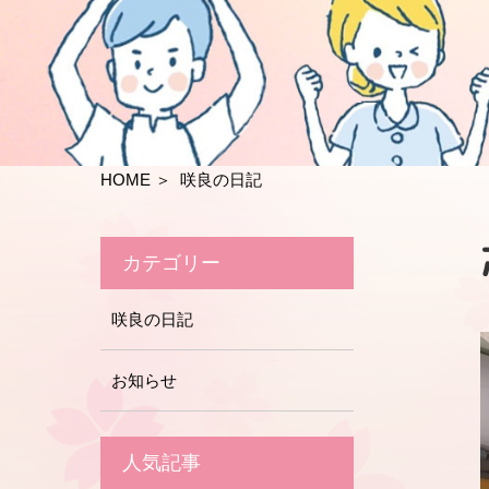
HOME
＞ 咲良の日記
カテゴリー
咲良の日記
お知らせ
人気記事