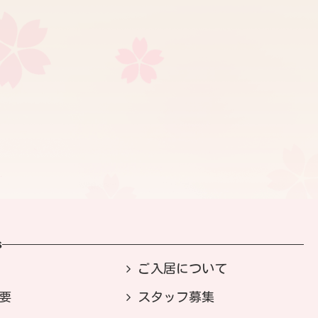
s
ご入居について
要
スタッフ募集