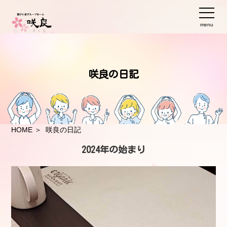
menu
咲良の日記
HOME
＞ 咲良の日記
2024年の始まり