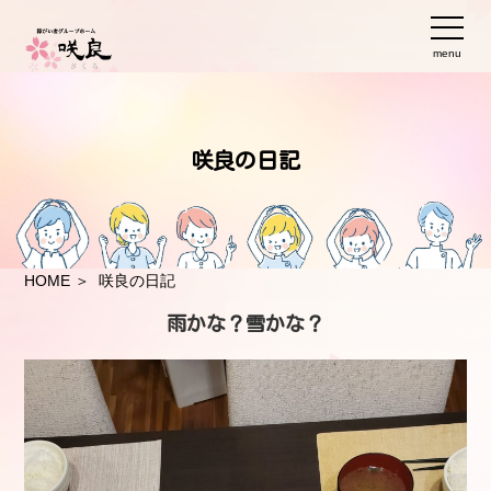
menu
咲良の日記
HOME
＞ 咲良の日記
雨かな？雪かな？