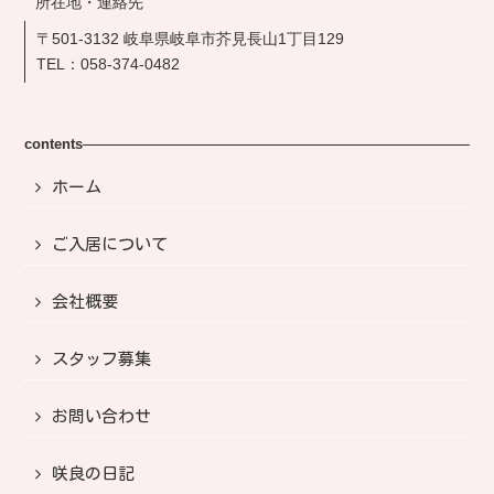
所在地・連絡先
〒501-3132 岐阜県岐阜市芥見長山1丁目129
TEL：
058-374-0482
contents
ホーム
ご入居について
会社概要
スタッフ募集
お問い合わせ
咲良の日記