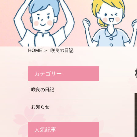
HOME
＞ 咲良の日記
カテゴリー
咲良の日記
お知らせ
人気記事