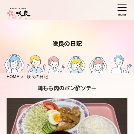
menu
咲良の日記
HOME
＞ 咲良の日記
鶏もも肉のポン酢ソテー