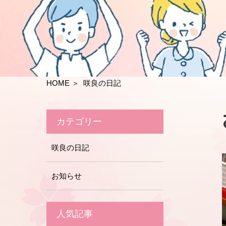
HOME
＞ 咲良の日記
カテゴリー
咲良の日記
お知らせ
人気記事