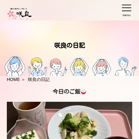
menu
咲良の日記
HOME
＞ 咲良の日記
今日のご飯