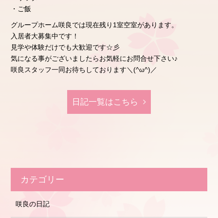
・ご飯
グループホーム咲良では現在残り1室空室があります。
入居者大募集中です！
見学や体験だけでも大歓迎です☆彡
気になる事がございましたらお気軽にお問合せ下さい♪
咲良スタッフ一同お待ちしております＼(^ω^)／
日記⼀覧はこちら
カテゴリー
咲良の日記