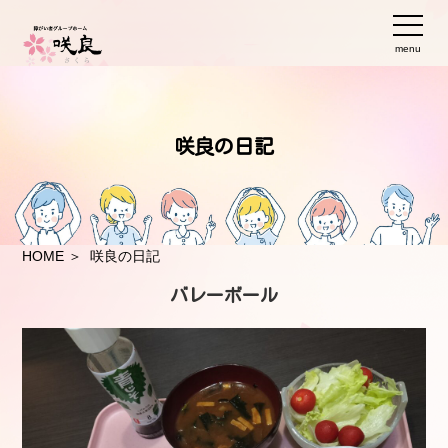
menu
咲良の日記
HOME
＞ 咲良の日記
バレーボール