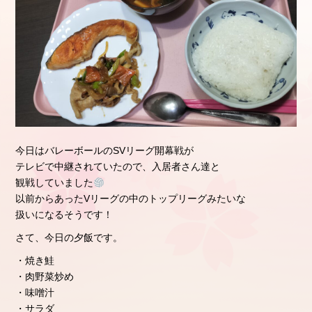
今日はバレーボールのSVリーグ開幕戦が
テレビで中継されていたので、入居者さん達と
観戦していました
以前からあったVリーグの中のトップリーグみたいな
扱いになるそうです！
さて、今日の夕飯です。
・焼き鮭
・肉野菜炒め
・味噌汁
・サラダ