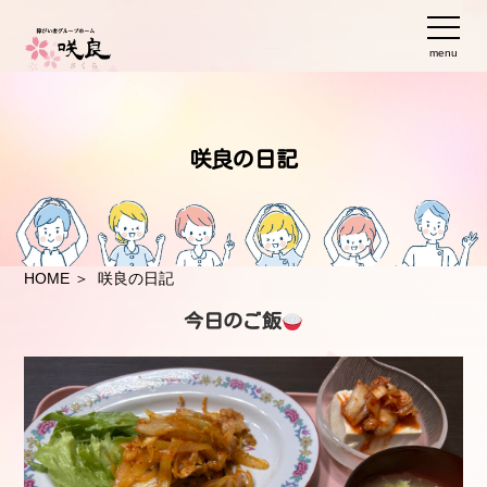
menu
咲良の日記
HOME
＞ 咲良の日記
今日のご飯