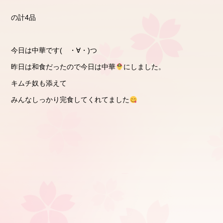
の計4品
今日は中華です( ・∀・)つ
昨日は和食だったので今日は中華
にしました。
キムチ奴も添えて
みんなしっかり完食してくれてました