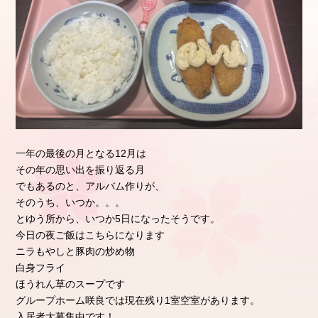
一年の最後の月となる12月は
その年の思い出を振り返る月
でもあるのと、アルバム作りが、
そのうち、いつか。。。
とゆう所から、いつか5日になったそうです。
今日の夜ご飯はこちらになります
ニラもやしと豚肉の炒め物
白身フライ
ほうれん草のスープです
グループホーム咲良では現在残り1室空室があります。
入居者大募集中です！