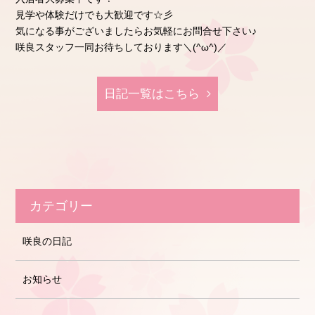
見学や体験だけでも大歓迎です☆彡
気になる事がございましたらお気軽にお問合せ下さい♪
咲良スタッフ一同お待ちしております＼(^ω^)／
日記⼀覧はこちら
カテゴリー
咲良の日記
お知らせ