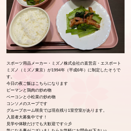
スポーツ用品メーカー・ミズノ株式会社の直営店・エスポート
ミズノ（ミズノ東京）が1994年（平成6年）に制定したそうで
す。
今日の夜ご飯はこちらになります
ピーマンと鶏肉の炒め物
ベーコンと小松菜の炒め物
コンソメのスープです
グループホーム咲良では現在残り1室空室があります。
入居者大募集中です！
見学や体験だけでも大歓迎です☆彡
気になる事がございましたらお気軽にお問合せ下さい♪