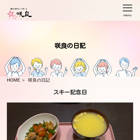
menu
咲良の日記
HOME
＞ 咲良の日記
スキー記念日