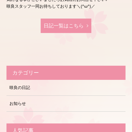
咲良スタッフ一同お待ちしております＼(^ω^)／
日記⼀覧はこちら
カテゴリー
咲良の日記
お知らせ
人気記事