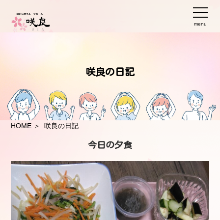
menu
咲良の日記
HOME
＞ 咲良の日記
今日の夕食