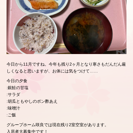
今日から11月ですね。今年も残り2ヶ月となり寒さもだんだん厳
しくなると思いますが、お体には気をつけて……
今日の夕食
:銀鮭の甘塩
:サラダ
:胡瓜ともやしのポン酢あえ
:味噌汁
:ご飯
グループホーム咲良では現在残り2室空室があります。
入居者大募集中です！