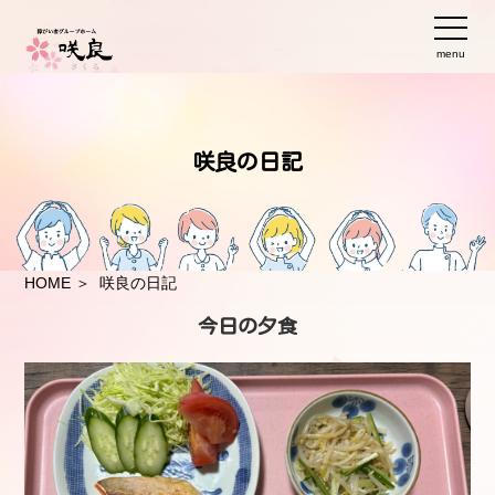
menu
咲良の日記
HOME
＞ 咲良の日記
今日の夕食