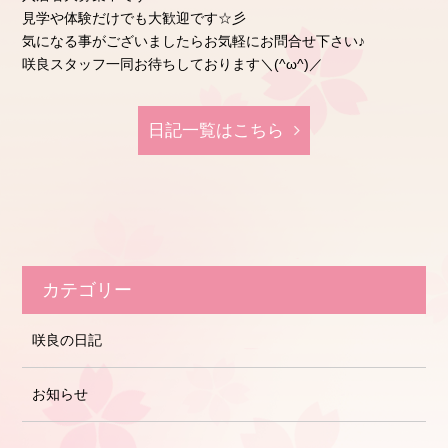
見学や体験だけでも大歓迎です☆彡
気になる事がございましたらお気軽にお問合せ下さい♪
咲良スタッフ一同お待ちしております＼(^ω^)／
日記⼀覧はこちら
カテゴリー
咲良の日記
お知らせ