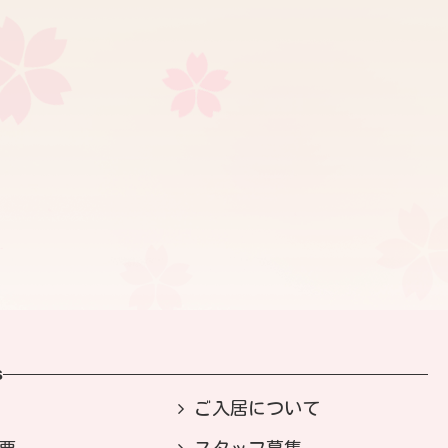
s
ご入居について