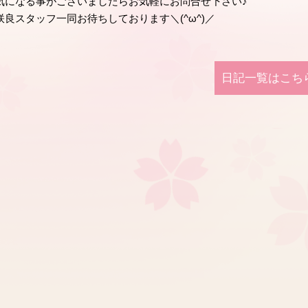
気になる事がございましたらお気軽にお問合せ下さい♪
咲良スタッフ一同お待ちしております＼(^ω^)／
日記⼀覧はこち