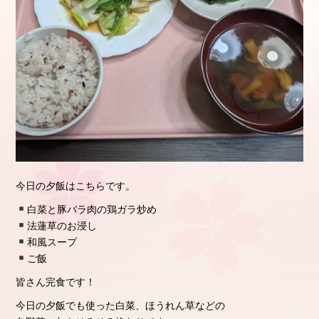
今日の夕飯はこちらです。
白菜と豚バラ肉の鶏ガラ炒め
法蓮草のお浸し
和風スープ
ご飯
皆さん完食です！
今日の夕飯でも使った白菜、ほうれん草などの