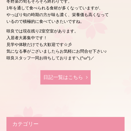
冬野菜の旬もそろそろ終わりです。
1年を通して食べられる食材が多くなっていますが、
やっぱり旬の時期の方が味も濃く、栄養価も高くなって
いるので積極的に食べていきたいですね。
咲良では現在残り2室空室があります。
入居者大募集中です！
見学や体験だけでも大歓迎です☆彡
気になる事がございましたらお気軽にお問合せ下さい♪
咲良スタッフ一同お待ちしております＼(^ω^)／
日記⼀覧はこちら
カテゴリー