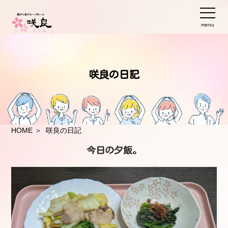
menu
咲良の日記
HOME
＞ 咲良の日記
今日の夕飯。