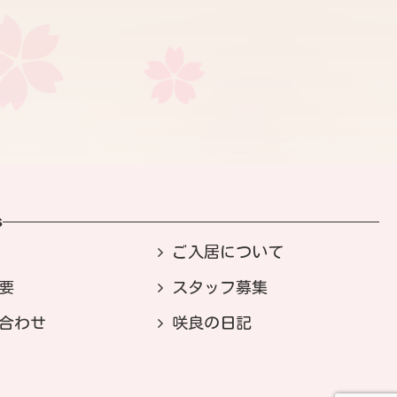
s
ご入居について
要
スタッフ募集
合わせ
咲良の日記